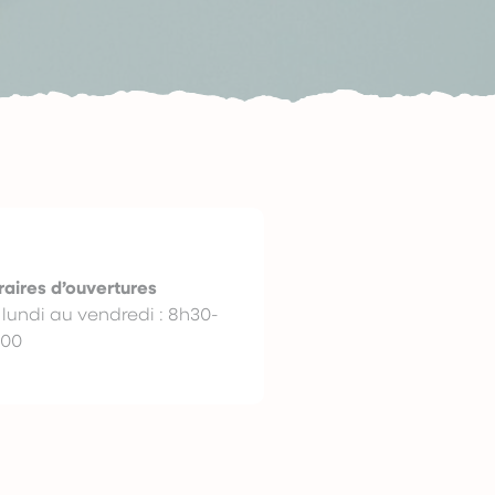
raires d’ouvertures
 lundi au vendredi : 8h30-
h00