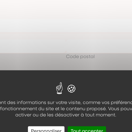
Code postal
Téléphone
nt des informations sur votre visite, comme vos préférenc
e fonctionnement du site et le contenu proposé. Vous pouv
activer ou de les désactiver à tout moment.
Personnaliser
Tout accepter