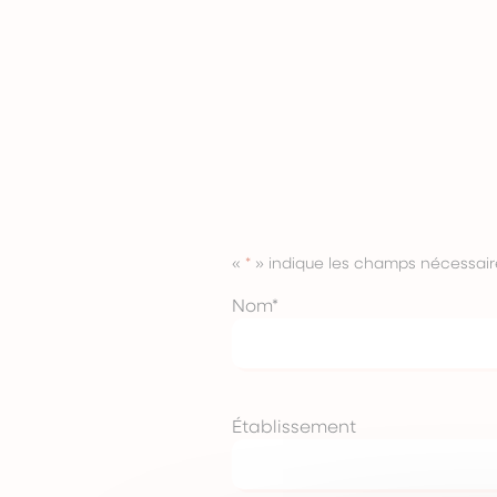
«
*
» indique les champs nécessair
Nom
*
Établissement