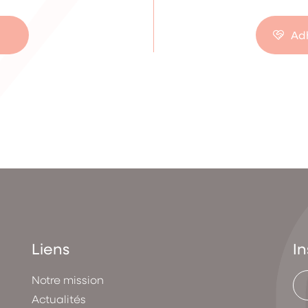
Adh
Liens
In
Notre mission
Actualités