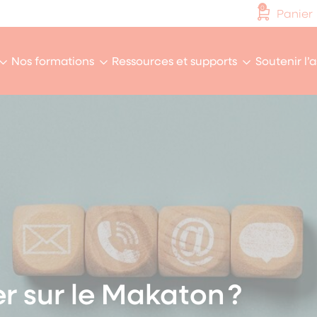
0
Panier
Nos formations
Ressources et supports
Soutenir l’
r sur le Makaton ?