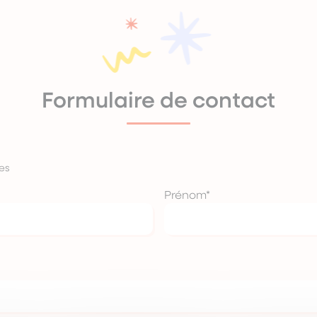
Formulaire de contact
es
Prénom
*