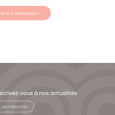
érer à l’association
scrivez-vous à nos actualités
Je m’abonne