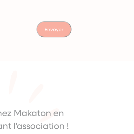
nez Makaton en
nt l’association !