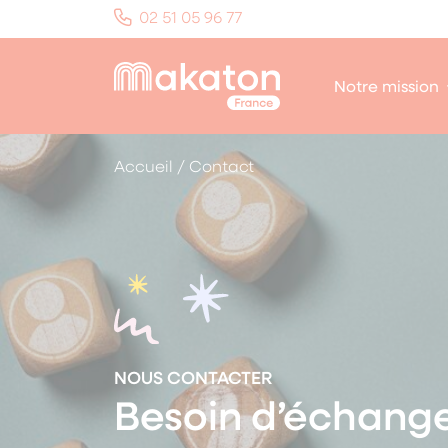
Panneau de gestion des cookies
02 51 05 96 77
Notre mission
Accueil
/
Contact
NOUS CONTACTER
Besoin d’échange