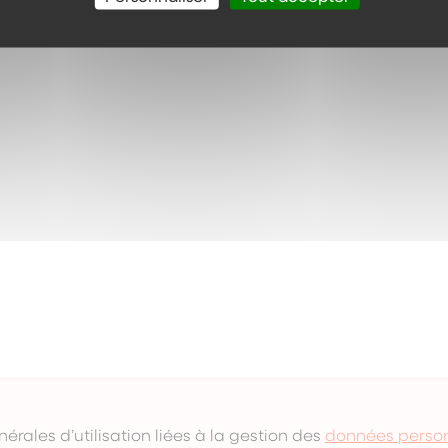
érales d’utilisation liées à la gestion des
données person