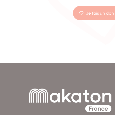
Je fais un don