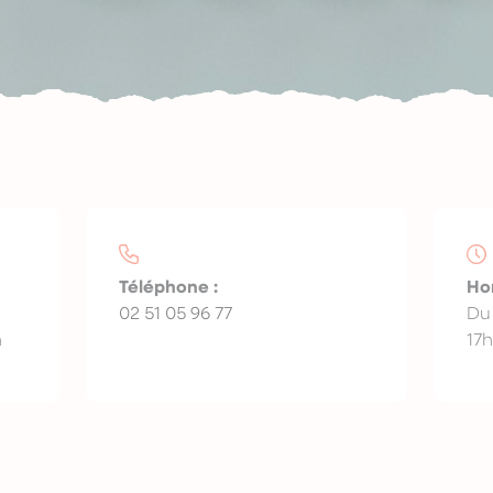
Téléphone :
Ho
02 51 05 96 77
Du
n
17