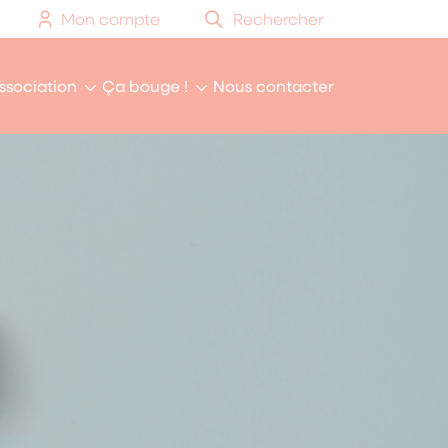
Mon compte
Rechercher
association
Ça bouge !
Nous contacter