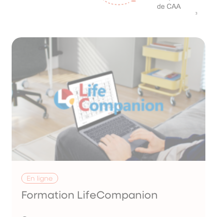
En ligne
Formation LifeCompanion