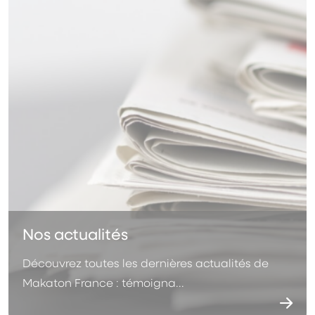
Nos actualités
Découvrez toutes les dernières actualités de
Makaton France : témoigna...