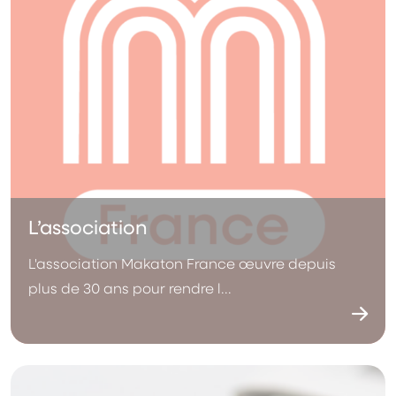
L’association
L'association Makaton France œuvre depuis
plus de 30 ans pour rendre l...