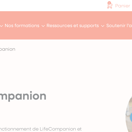
0
Panier
Nos formations
Ressources et supports
Soutenir l’
panion
ompanion
fonctionnement de LifeCompanion et