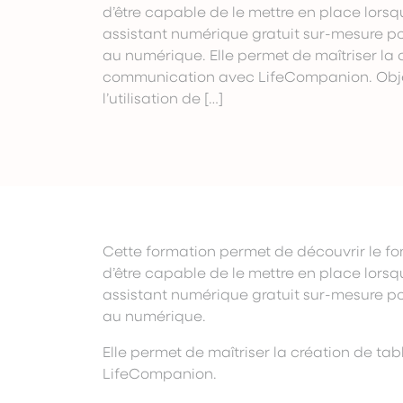
120,00 €
d’être capable de le mettre en place lorsq
à
assistant numérique gratuit sur-mesure po
220,00 €
au numérique. Elle permet de maîtriser la
communication avec LifeCompanion. Objec
l’utilisation de […]
Cette formation permet de découvrir le 
d’être capable de le mettre en place lorsq
assistant numérique gratuit sur-mesure po
au numérique.
Elle permet de maîtriser la création de 
LifeCompanion.