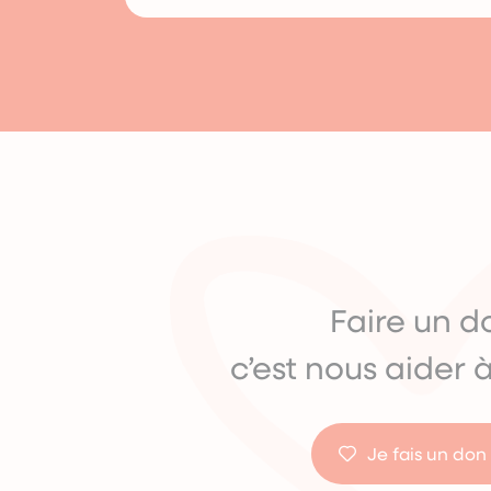
Faire un d
c’est nous aider à
Je fais un don