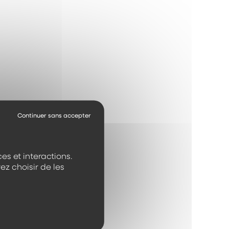
es et interactions.
ez choisir de les