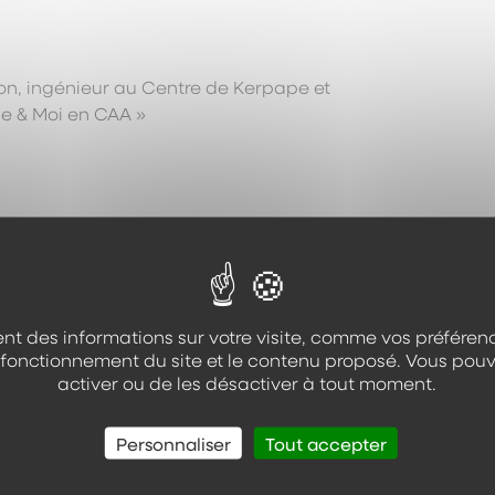
n, ingénieur au Centre de Kerpape et
pe & Moi en CAA »
nt des informations sur votre visite, comme vos préférenc
e fonctionnement du site et le contenu proposé. Vous pouv
l auprès de l’équipe de formation,
activer ou de les désactiver à tout moment.
définir les objectifs et les dates de
Personnaliser
Tout accepter