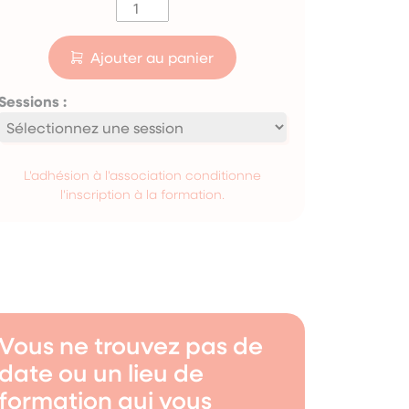
quantité
de
Formation
Ajouter au panier
LifeCompanion
Sessions :
L'adhésion à l'association conditionne
l'inscription à la formation.
Vous ne trouvez pas de
date ou un lieu de
formation qui vous