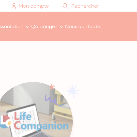
Mon compte
Rechercher
association
Ça bouge !
Nous contacter