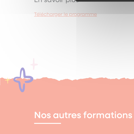
Télécharger le programme
Nos autres formations 