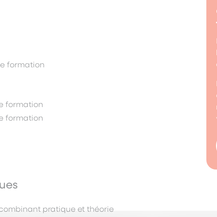
de formation
de formation
de formation
ques
 combinant pratique et théorie