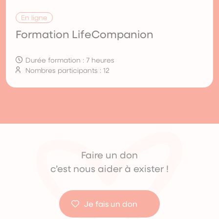
En ligne
Formation LifeCompanion
Durée formation : 7 heures
Nombres participants : 12
Faire un don
c’est nous aider à exister !
Je fais un don