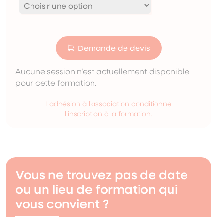
Demande de devis
Aucune session n’est actuellement disponible
pour cette formation.
L'adhésion à l'association conditionne
l'inscription à la formation.
Vous ne trouvez pas de date
ou un lieu de formation qui
vous convient ?