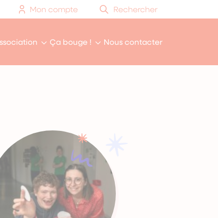
Mon compte
Rechercher
association
Ça bouge !
Nous contacter