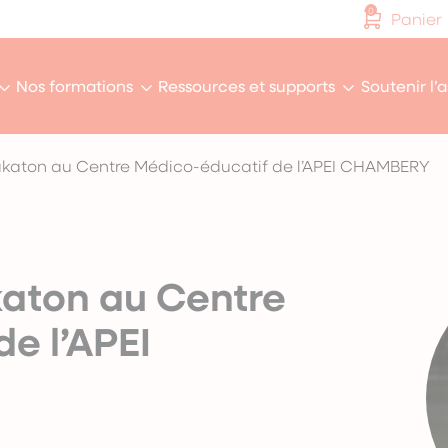
0
Panier
Nos formations
Ressources et supports
Soutenir l’
Makaton au Centre Médico-éducatif de l’APEI CHAMBERY
katon au Centre
e l’APEI