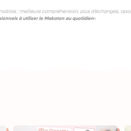
éniables : meilleure compréhension, plus d’échanges, ap
onnels à utiliser le Makaton au quotidien
«