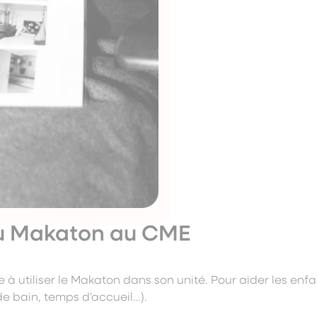
du Makaton au CME
à utiliser le Makaton dans son unité. Pour aider les enfan
de bain, temps d’accueil…).