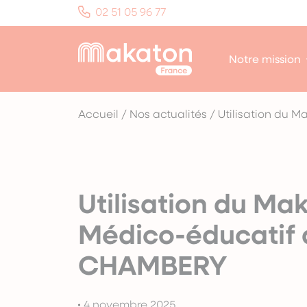
Panneau de gestion des cookies
02 51 05 96 77
Notre mission
Accueil
/
Nos actualités
/
Utilisation du 
Utilisation du Ma
Médico-éducatif d
CHAMBERY
4 novembre 2025