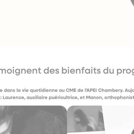
moignent des bienfaits du p
e dans la vie quotidienne au CME de l’APEI Chambery. Aujo
 : Laurence, auxiliaire puéricultrice, et Manon, orthophonis