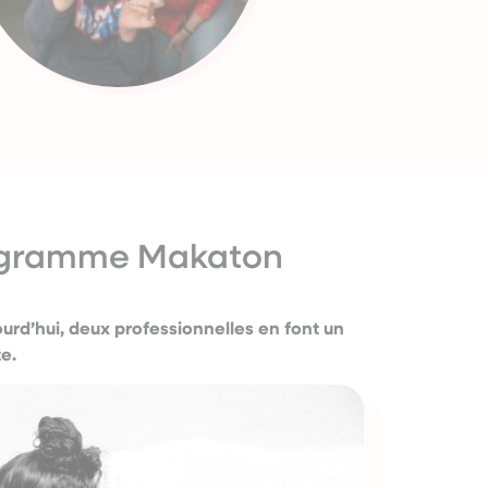
rogramme Makaton
urd’hui, deux professionnelles en font un
te.