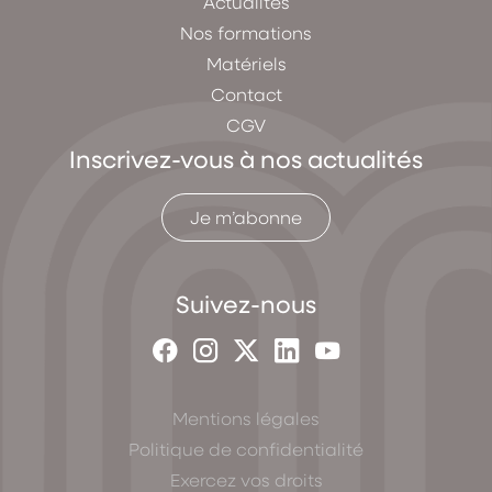
Actualités
Nos formations
Matériels
Contact
CGV
Inscrivez-vous à nos actualités
Je m’abonne
Suivez-nous
Mentions légales
Politique de confidentialité
Exercez vos droits