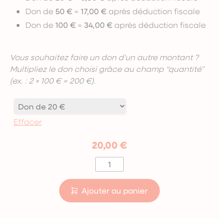
Don de
50 €
=
17,00 €
après déduction fiscale
Don de
100 €
=
34,00 €
après déduction fiscale
Vous souhaitez faire un don d'un autre montant ?
Multipliez le don choisi grâce au champ “quantité”
(ex. : 2 × 100 € = 200 €).
Effacer
20,00
€
quantité
de
Don
Ajouter au panier