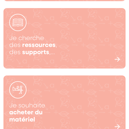
Je cherche
ressources
des
,
supports
des
,…
Je souhaite
acheter du
matériel