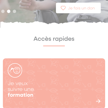
Je fais un don
Accès rapides
Je veux
suivre une
formation