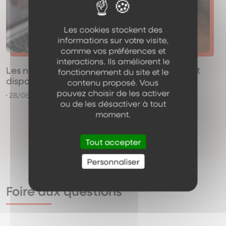
Les cookies stockent des
informations sur votre visite,
comme vos préférences et
interactions. Ils améliorent le
Les nouvelles dates de révision Makaton sont
fonctionnement du site et le
disponibles !
contenu proposé. Vous
pouvez choisir de les activer
28/05/2026
ou de les désactiver à tout
moment.
Toutes nos actualités
Tout accepter
Personnaliser
Foire aux questions